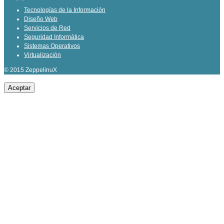
Tecnologías de la Información
Diseño Web
Servicios de Red
Seguridad Informática
Sistemas Operativos
Virtualización
© 2015 ZeppelinuX
Aceptar