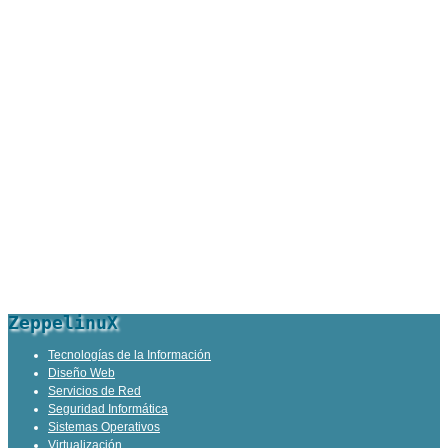
ZeppelinuX
Tecnologías de la Información
Diseño Web
Servicios de Red
Seguridad Informática
Sistemas Operativos
Virtualización