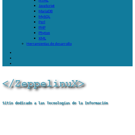
HTML
JavaScript
MariaDB
MySQL
Perl
PHP
Phyton
XML
Herramientas de desarrollo
Sitio dedicado a las Tecnologías de la Información