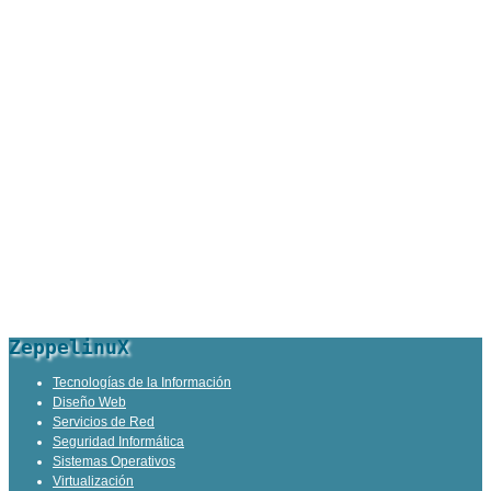
ZeppelinuX
Tecnologías de la Información
Diseño Web
Servicios de Red
Seguridad Informática
Sistemas Operativos
Virtualización