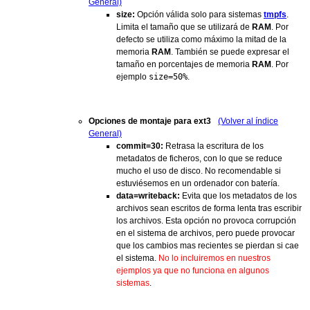
General)
size:
Opción válida solo para sistemas
tmpfs
.
Limita el tamaño que se utilizará de
RAM
. Por
defecto se utiliza como máximo la mitad de la
memoria
RAM
. También se puede expresar el
tamaño en porcentajes de memoria
RAM
. Por
ejemplo
size=50%
.
Opciones de montaje para ext3
(Volver al índice
General)
commit=30:
Retrasa la escritura de los
metadatos de ficheros, con lo que se reduce
mucho el uso de disco. No recomendable si
estuviésemos en un ordenador con batería.
data=writeback:
Evita que los metadatos de los
archivos sean escritos de forma lenta tras escribir
los archivos. Esta opción no provoca corrupción
en el sistema de archivos, pero puede provocar
que los cambios mas recientes se pierdan si cae
el sistema.
No lo incluiremos en nuestros
ejemplos ya que no funciona en algunos
sistemas
.