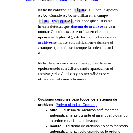
tipo
Nota:
no confundir el
auto
con la
opción
auto
. Cuando
auto
se utiliza en el campo
tipo (<type>)
, este hace que el sistema
intente detectar que
sistema de archivos
se va a
montar. Cuando
auto
se utiliza en el campo
opciones (<options>)
, este hace que el
sistema de
archivos
se monte automáticamente durante el
arranque o, cuando se invoque la orden
mount -
a
.
Nota:
Téngase en cuenta que algunas de estas
opciones
solo son útiles cuando aparecen en el
archivo
/etc/fstab
y no son válidas para
utilizar con el comando
mount
.
Opciones comunes para todos los sistemas de
archivos
(Volver al índice General)
auto:
El sistema de archivos será montado
automáticamente durante el arranque, o cuando
la orden
mount -a
se invoque.
noauto:
El sistema de archivos no será montado
automáticamente, solo cuando se le ordene