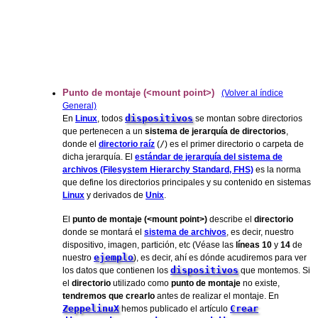
Punto de montaje (<mount point>)
(Volver al índice
General)
dispositivos
En
Linux
, todos
se montan sobre directorios
que pertenecen a un
sistema de jerarquía de directorios
,
donde el
directorio raíz
(
/
) es el primer directorio o carpeta de
dicha jerarquía. El
estándar de jerarquía del sistema de
archivos (Filesystem Hierarchy Standard, FHS)
es la norma
que define los directorios principales y su contenido en sistemas
Linux
y derivados de
Unix
.
El
punto de montaje (<mount point>)
describe el
directorio
donde se montará el
sistema de archivos
, es decir, nuestro
dispositivo, imagen, partición, etc (Véase las
líneas 10
y
14
de
ejemplo
nuestro
), es decir, ahí es dónde acudiremos para ver
dispositivos
los datos que contienen los
que montemos. Si
el
directorio
utilizado como
punto de montaje
no existe,
tendremos que crearlo
antes de realizar el montaje. En
ZeppelinuX
Crear
hemos publicado el artículo