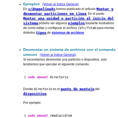
Ejemplos
(Volver al índice General)
</ZeppelinuX>
Montar y
En
hemos publicado el artículo
desmontar particiones en Linux
. En el punto
Montar una unidad o partición al inicio del
sistema
ejemplos
podréis ver algunos
bastante ilustrativos
de como editar y configurar el archivo
/etc/fstab
para montar
tipos
distintos
de
sistemas de archivos
.
Desmontar un sistema de archivos con el comando
umount
(Volver al índice General)
Si necesitamos desmontar una partición o dispositivo, solo
tendremos que ejecutar el siguiente comando:
$ 
sudo
umount
 directorio
punto de montaje
Donde
directorio
es el
del
dispositivo
.
Por ejemplo:
$ 
sudo
umount
/
media
/
cdrom