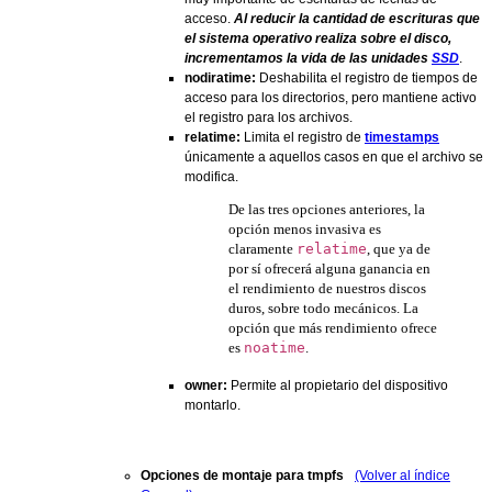
acceso.
Al reducir la cantidad de escrituras que
el sistema operativo realiza sobre el disco,
incrementamos la vida de las unidades
SSD
.
nodiratime:
Deshabilita el registro de tiempos de
acceso para los directorios, pero mantiene activo
el registro para los archivos.
relatime:
Limita el registro de
timestamps
únicamente a aquellos casos en que el archivo se
modifica.
De las tres opciones anteriores, la
opción menos invasiva es
claramente
relatime
, que ya de
por sí ofrecerá alguna ganancia en
el rendimiento de nuestros discos
duros, sobre todo mecánicos. La
opción que más rendimiento ofrece
es
noatime
.
owner:
Permite al propietario del dispositivo
montarlo.
Opciones de montaje para tmpfs
(Volver al índice