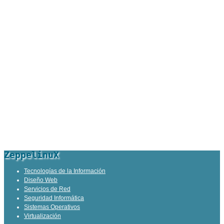
ZeppelinuX
Tecnologías de la Información
Diseño Web
Servicios de Red
Seguridad Informática
Sistemas Operativos
Virtualización