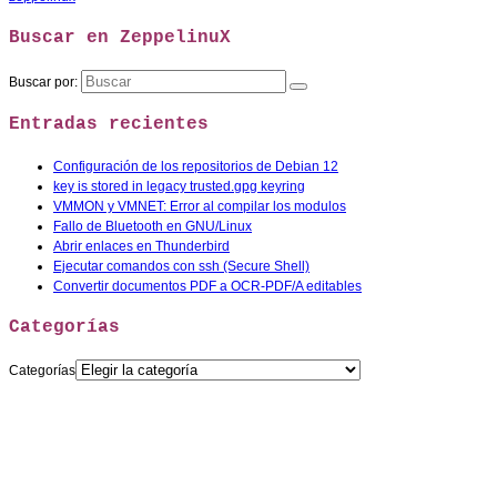
Buscar en ZeppelinuX
Buscar por:
Entradas recientes
Configuración de los repositorios de Debian 12
key is stored in legacy trusted.gpg keyring
VMMON y VMNET: Error al compilar los modulos
Fallo de Bluetooth en GNU/Linux
Abrir enlaces en Thunderbird
Ejecutar comandos con ssh (Secure Shell)
Convertir documentos PDF a OCR-PDF/A editables
Categorías
Categorías