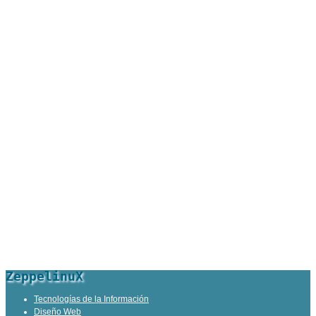
ZeppelinuX
Tecnologías de la Información
Diseño Web