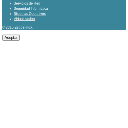
Servicios de Red
Seguridad Informática
Sistemas Operativos
Virtualización
© 2015 ZeppelinuX
Aceptar