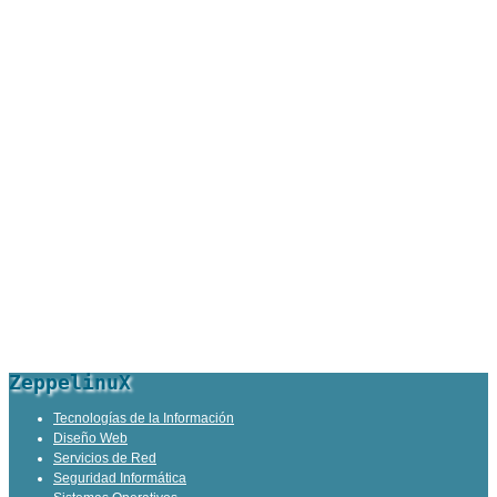
ZeppelinuX
Tecnologías de la Información
Diseño Web
Servicios de Red
Seguridad Informática