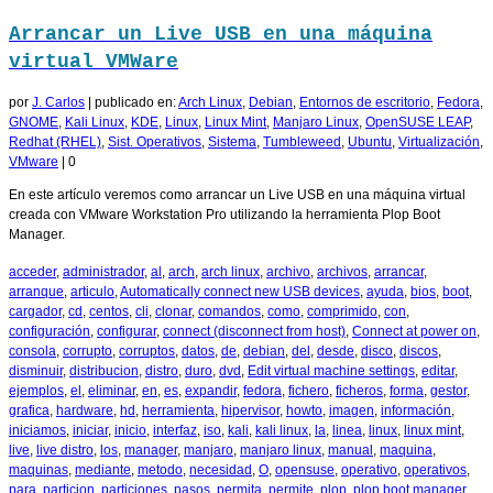
Arrancar un Live USB en una máquina
virtual VMWare
por
J. Carlos
|
publicado en:
Arch Linux
,
Debian
,
Entornos de escritorio
,
Fedora
,
GNOME
,
Kali Linux
,
KDE
,
Linux
,
Linux Mint
,
Manjaro Linux
,
OpenSUSE LEAP
,
Redhat (RHEL)
,
Sist. Operativos
,
Sistema
,
Tumbleweed
,
Ubuntu
,
Virtualización
,
VMware
|
0
En este artículo veremos como arrancar un Live USB en una máquina virtual
creada con VMware Workstation Pro utilizando la herramienta Plop Boot
Manager.
acceder
,
administrador
,
al
,
arch
,
arch linux
,
archivo
,
archivos
,
arrancar
,
arranque
,
articulo
,
Automatically connect new USB devices
,
ayuda
,
bios
,
boot
,
cargador
,
cd
,
centos
,
cli
,
clonar
,
comandos
,
como
,
comprimido
,
con
,
configuración
,
configurar
,
connect (disconnect from host)
,
Connect at power on
,
consola
,
corrupto
,
corruptos
,
datos
,
de
,
debian
,
del
,
desde
,
disco
,
discos
,
disminuir
,
distribucion
,
distro
,
duro
,
dvd
,
Edit virtual machine settings
,
editar
,
ejemplos
,
el
,
eliminar
,
en
,
es
,
expandir
,
fedora
,
fichero
,
ficheros
,
forma
,
gestor
,
grafica
,
hardware
,
hd
,
herramienta
,
hipervisor
,
howto
,
imagen
,
información
,
iniciamos
,
iniciar
,
inicio
,
interfaz
,
iso
,
kali
,
kali linux
,
la
,
linea
,
linux
,
linux mint
,
live
,
live distro
,
los
,
manager
,
manjaro
,
manjaro linux
,
manual
,
maquina
,
maquinas
,
mediante
,
metodo
,
necesidad
,
O
,
opensuse
,
operativo
,
operativos
,
para
,
particion
,
particiones
,
pasos
,
permita
,
permite
,
plop
,
plop boot manager
,