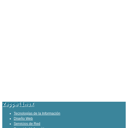
ZeppelinuX
Tecnologías de la Información
Diseño Web
Servicios de Red