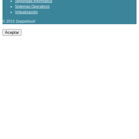
Seguridad Informática
Sistemas Operativos
Virtualización
© 2015 ZeppelinuX
Aceptar