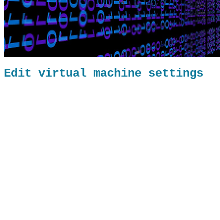
Edit virtual machine settings