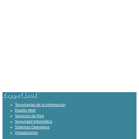
ZeppelinuX
Tecnologías de la Información
Diseño Web
Servicios de Red
Seguridad Informática
Sistemas Operativos
Virtualización