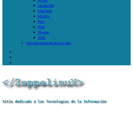
HTML
JavaScript
MariaDB
MySQL
Perl
PHP
Phyton
XML
Herramientas de desarrollo
Sitio dedicado a las Tecnologías de la Información