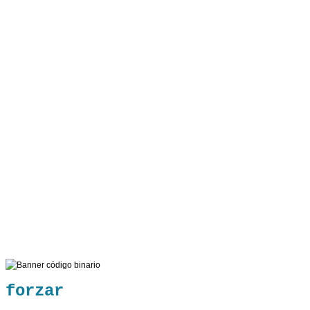
forzar