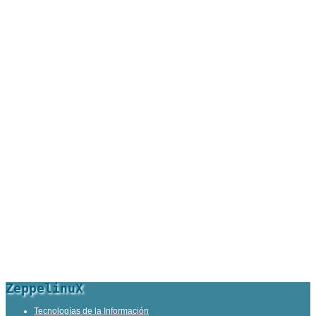
ZeppelinuX
Tecnologías de la Información