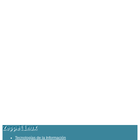
ZeppelinuX
Tecnologías de la Información