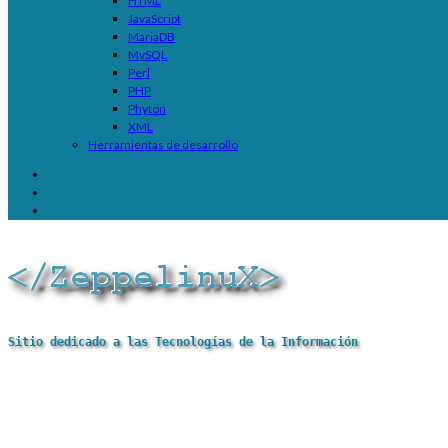
HTML
JavaScript
MariaDB
MySQL
Perl
PHP
Phyton
XML
Herramientas de desarrollo
Sitio dedicado a las Tecnologías de la Información