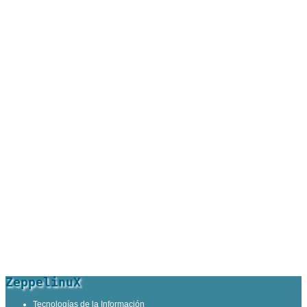
ZeppelinuX
Tecnologías de la Información