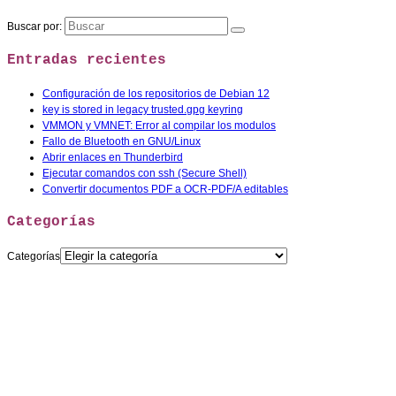
Buscar por:
Entradas recientes
Configuración de los repositorios de Debian 12
key is stored in legacy trusted.gpg keyring
VMMON y VMNET: Error al compilar los modulos
Fallo de Bluetooth en GNU/Linux
Abrir enlaces en Thunderbird
Ejecutar comandos con ssh (Secure Shell)
Convertir documentos PDF a OCR-PDF/A editables
Categorías
Categorías