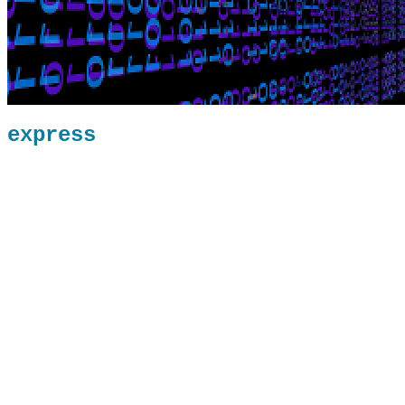
express