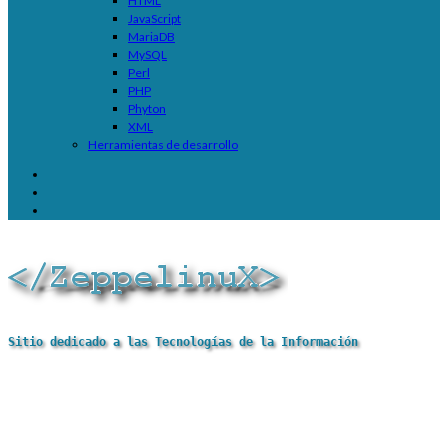
HTML
JavaScript
MariaDB
MySQL
Perl
PHP
Phyton
XML
Herramientas de desarrollo
Sitio dedicado a las Tecnologías de la Información