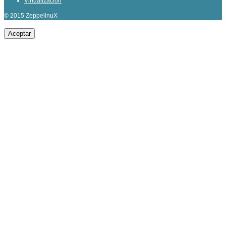
Virtualización
© 2015 ZeppelinuX
Aceptar