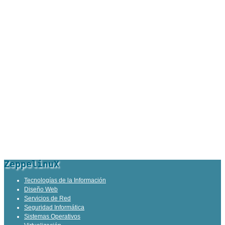
ZeppelinuX
Tecnologías de la Información
Diseño Web
Servicios de Red
Seguridad Informática
Sistemas Operativos