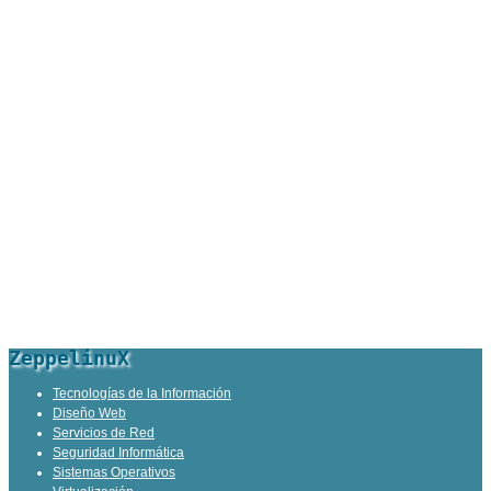
ZeppelinuX
Tecnologías de la Información
Diseño Web
Servicios de Red
Seguridad Informática
Sistemas Operativos