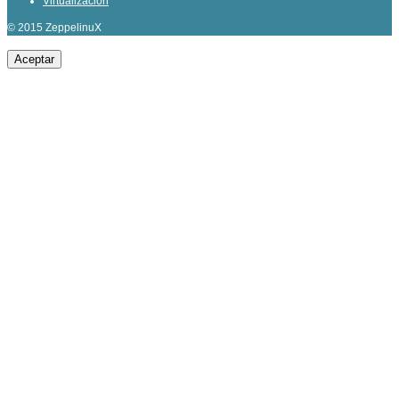
Virtualización
© 2015 ZeppelinuX
Aceptar