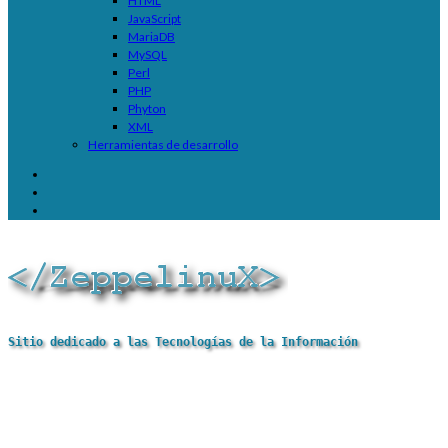
HTML
JavaScript
MariaDB
MySQL
Perl
PHP
Phyton
XML
Herramientas de desarrollo
Sitio dedicado a las Tecnologías de la Información