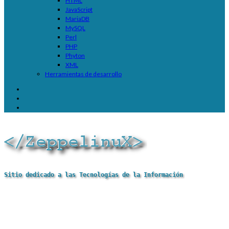
HTML
JavaScript
MariaDB
MySQL
Perl
PHP
Phyton
XML
Herramientas de desarrollo
Sitio dedicado a las Tecnologías de la Información