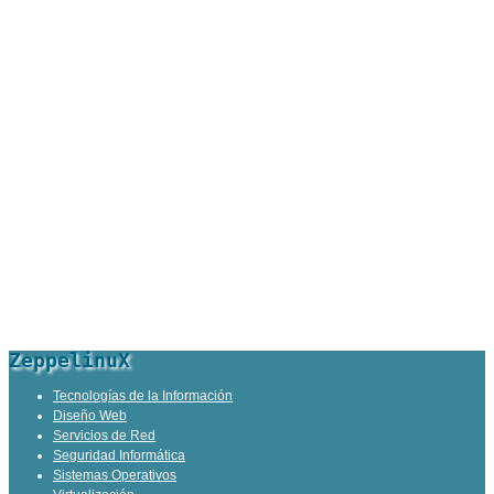
ZeppelinuX
Tecnologías de la Información
Diseño Web
Servicios de Red
Seguridad Informática
Sistemas Operativos