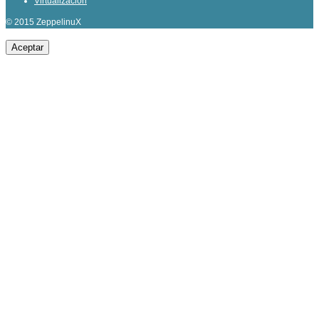
Virtualización
© 2015 ZeppelinuX
Aceptar