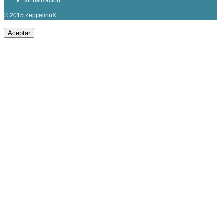
Virtualización
© 2015 ZeppelinuX
Aceptar