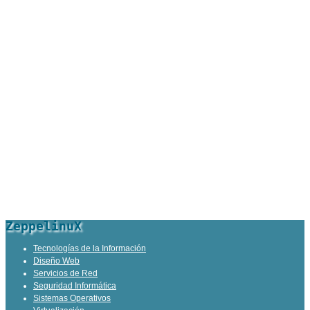
ZeppelinuX
Tecnologías de la Información
Diseño Web
Servicios de Red
Seguridad Informática
Sistemas Operativos