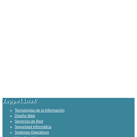
ZeppelinuX
Tecnologías de la Información
Diseño Web
Servicios de Red
Seguridad Informática
Sistemas Operativos