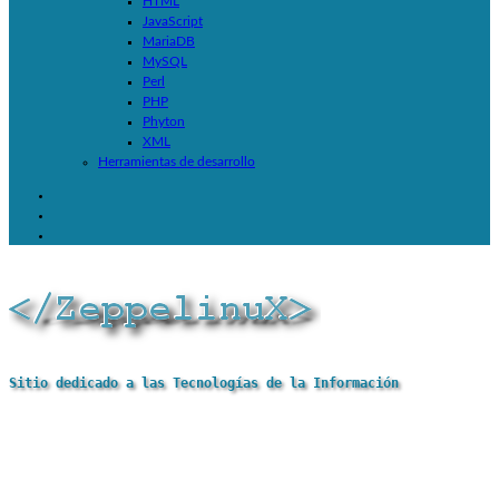
HTML
JavaScript
MariaDB
MySQL
Perl
PHP
Phyton
XML
Herramientas de desarrollo
Sitio dedicado a las Tecnologías de la Información