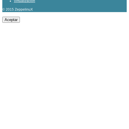
Virtualización
© 2015 ZeppelinuX
Aceptar