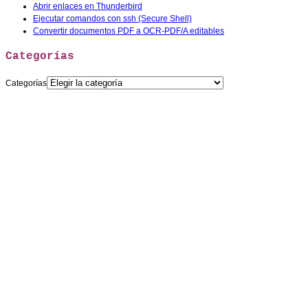
Abrir enlaces en Thunderbird
Ejecutar comandos con ssh (Secure Shell)
Convertir documentos PDF a OCR-PDF/A editables
Categorías
Categorías