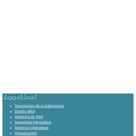
ZeppelinuX
Tecnologías de la Información
Diseño Web
Servicios de Red
Seguridad Informática
Sistemas Operativos
Virtualización