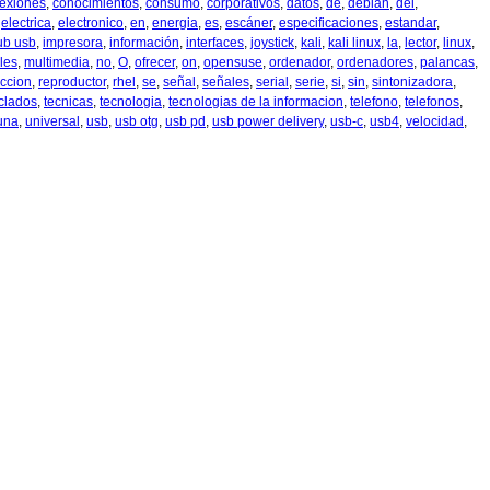
exiones
,
conocimientos
,
consumo
,
corporativos
,
datos
,
de
,
debian
,
del
,
,
electrica
,
electronico
,
en
,
energia
,
es
,
escáner
,
especificaciones
,
estandar
,
ub usb
,
impresora
,
información
,
interfaces
,
joystick
,
kali
,
kali linux
,
la
,
lector
,
linux
,
les
,
multimedia
,
no
,
O
,
ofrecer
,
on
,
opensuse
,
ordenador
,
ordenadores
,
palancas
,
ccion
,
reproductor
,
rhel
,
se
,
señal
,
señales
,
serial
,
serie
,
si
,
sin
,
sintonizadora
,
clados
,
tecnicas
,
tecnologia
,
tecnologias de la informacion
,
telefono
,
telefonos
,
una
,
universal
,
usb
,
usb otg
,
usb pd
,
usb power delivery
,
usb-c
,
usb4
,
velocidad
,